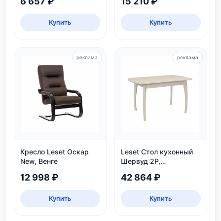
6 657 ₽
15 210 ₽
Купить
Купить
реклама
реклама
Кресло Leset Оскар
Leset Стол кухонный
New, Венге
Шервуд 2Р,
раздвижной
12 998 ₽
42 864 ₽
Купить
Купить