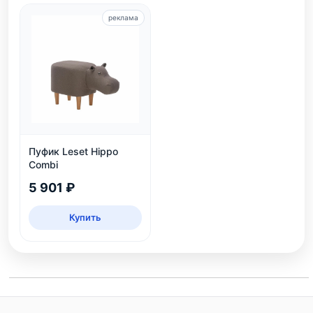
реклама
Пуфик Leset Hippo
Combi
5 901 ₽
Купить