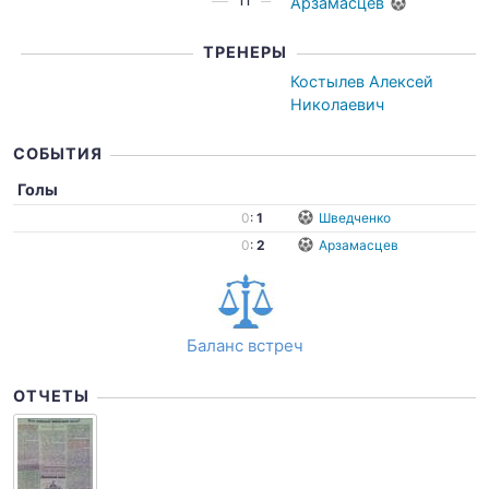
11
Арзамасцев
ТРЕНЕРЫ
Костылев Алексей
Николаевич
СОБЫТИЯ
Голы
0
:
1
Шведченко
0
:
2
Арзамасцев
Баланс встреч
ОТЧЕТЫ