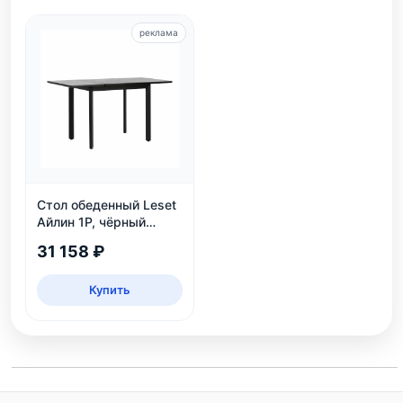
реклама
Стол обеденный Leset
Айлин 1Р, чёрный
мрамор
31 158 ₽
Купить