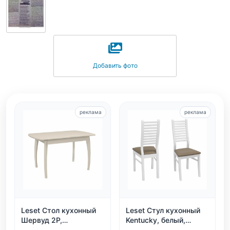
Добавить фото
реклама
реклама
Leset Стол кухонный
Leset Стул кухонный
Шервуд 2Р,
Kentucky, белый,
раздвижной
экокожа