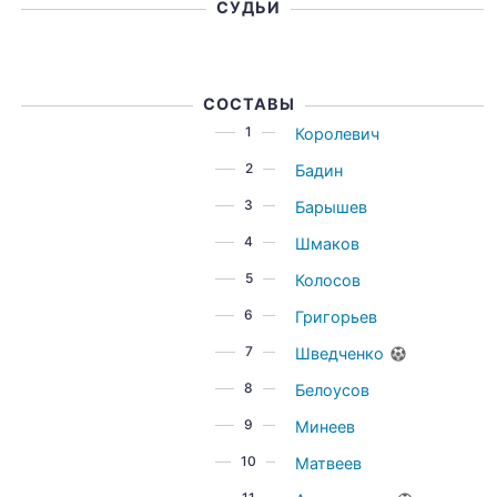
СУДЬИ
СОСТАВЫ
1
Королевич
2
Бадин
3
Барышев
4
Шмаков
5
Колосов
6
Григорьев
7
Шведченко
8
Белоусов
9
Минеев
10
Матвеев