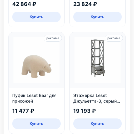
42 864 ₽
23 824 ₽
Купить
Купить
реклама
реклама
Пуфик Leset Bear для
Этажерка Leset
прихожей
Джульетта-3, серый
ясень
11 477 ₽
19 193 ₽
Купить
Купить