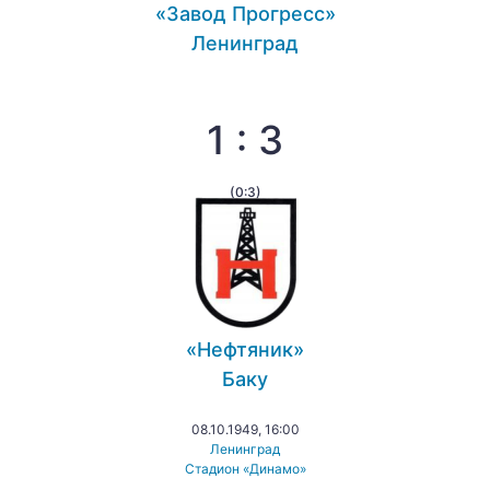
«Завод Прогресс»
Ленинград
1 : 3
(0:3)
«Нефтяник»
Баку
08.10.1949, 16:00
Ленинград
Стадион «Динамо»