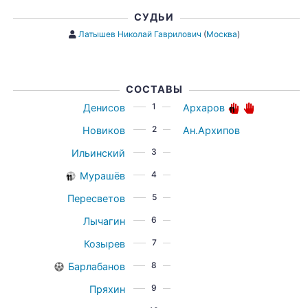
СУДЬИ
Латышев Николай Гаврилович
(
Москва
)
СОСТАВЫ
1
Денисов
Архаров
2
Новиков
Ан.Архипов
3
Ильинский
4
Мурашёв
5
Пересветов
6
Лычагин
7
Козырев
8
Барлабанов
9
Пряхин