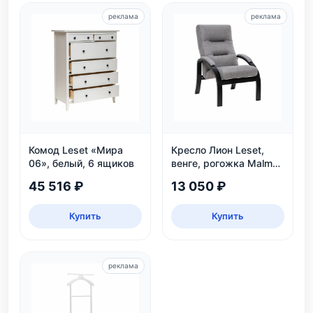
реклама
реклама
Комод Leset «Мира
Кресло Лион Leset,
06», белый, 6 ящиков
венге, рогожка Malmo
90 — до 120 кг
45 516 ₽
13 050 ₽
Купить
Купить
реклама