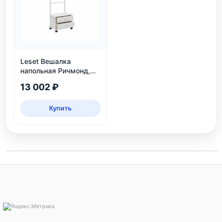
Leset Вешалка
напольная Ричмонд,
белая
13 002 ₽
Купить