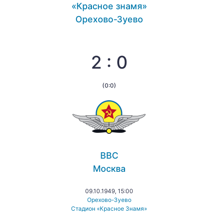
«Красное знамя»
Орехово-Зуево
2 : 0
(0:0)
ВВС
Москва
09.10.1949, 15:00
Орехово-Зуево
Стадион «Красное Знамя»