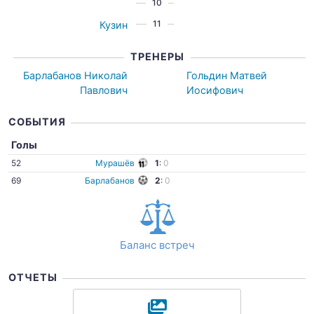
10
11
Кузин
ТРЕНЕРЫ
Барлабанов Николай
Гольдин Матвей
Павлович
Иосифович
СОБЫТИЯ
Голы
52
Мурашёв
1
:
0
69
Барлабанов
2
:
0
Баланс встреч
ОТЧЕТЫ