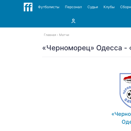
Футболисты
Персонал
Судьи
Клубы
Сбор
Главная
Матчи
«Черноморец» Одесса - «
«Черн
Од