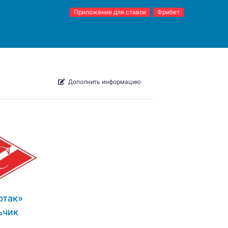
Приложение для ставок
Фрибет
Дополнить информацию
ртак»
ьчик