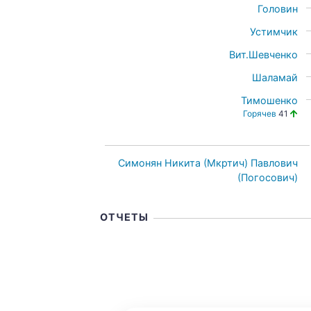
Головин
Устимчик
Вит.Шевченко
Шаламай
Тимошенко
Горячев
41
Симонян Никита (Мкртич) Павлович
(Погосович)
ОТЧЕТЫ