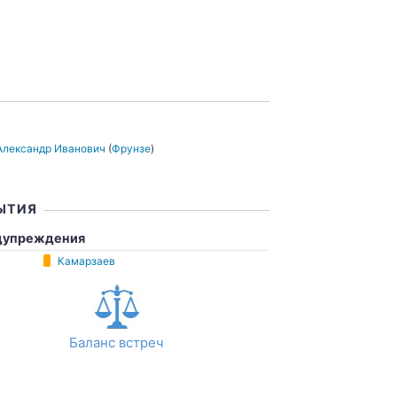
Александр Иванович
(
Фрунзе
)
ЫТИЯ
дупреждения
Камарзаев
Баланс встреч