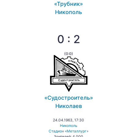
«Трубник»
Никополь
0 : 2
(0:0)
«Судостроитель»
Николаев
24.04.1963, 17:30
Никополь
Стадион «Металлург»
Зрителей: 4 000