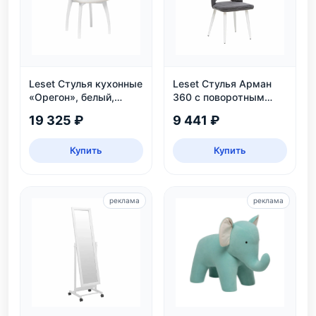
Leset Стулья кухонные
Leset Стулья Арман
«Орегон», белый,
360 с поворотным
экокожа
механизмом
19 325 ₽
9 441 ₽
Купить
Купить
реклама
реклама