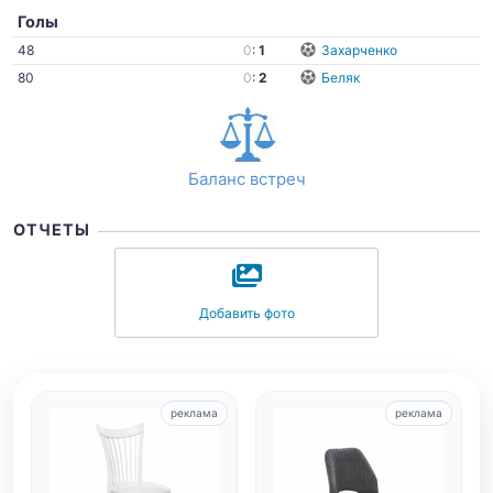
Голы
48
0
:
1
Захарченко
80
0
:
2
Беляк
Баланс встреч
ОТЧЕТЫ
Добавить фото
реклама
реклама