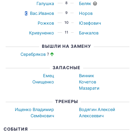
8
Галушка
Беляк
9
Вас.Иванов
Норов
10
Рожков
Юзефович
11
Кривуненко
Бачкалов
ВЫШЛИ НА ЗАМЕНУ
Серебряков
?
ЗАПАСНЫЕ
Емец
Винник
Онищенко
Кочетов
Мазарати
ТРЕНЕРЫ
Ищенко Владимир
Водягин Алексей
Семёнович
Алексеевич
СОБЫТИЯ