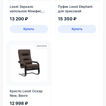
Leset Зеркало
Пуфик Leset Elephant
напольное Мэмфис,
для прихожей
белое
13 200 ₽
15 350 ₽
Купить
Купить
реклама
Кресло Leset Оскар
New, Венге
12 998 ₽