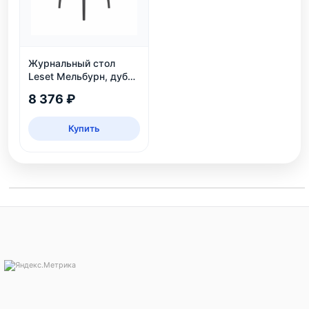
Журнальный стол
Leset Мельбурн, дуб
сонома
8 376 ₽
Купить