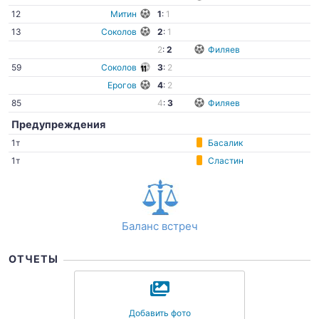
12
Митин
1
:
1
13
Соколов
2
:
1
2
:
2
Филяев
59
Соколов
3
:
2
Ерогов
4
:
2
85
4
:
3
Филяев
Предупреждения
1т
Басалик
1т
Сластин
Баланс встреч
ОТЧЕТЫ
Добавить фото