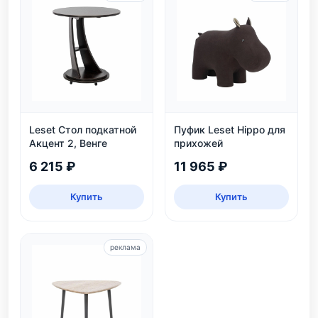
Leset Стол подкатной
Пуфик Leset Hippo для
Акцент 2, Венге
прихожей
6 215 ₽
11 965 ₽
Купить
Купить
реклама