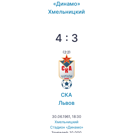
«Динамо»
Хмельницкий
4 : 3
(2:2)
СКА
Львов
30.06.1961, 18:30
Хмельницкий
Стадион «Динамо»
Зрителей: 10 000