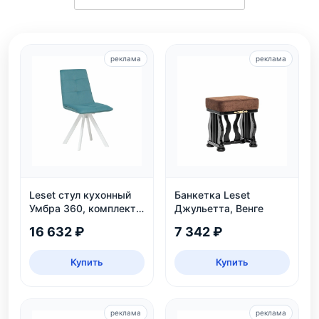
реклама
реклама
Leset стул кухонный
Банкетка Leset
Умбра 360, комплект
Джульетта, Венге
2 шт
16 632 ₽
7 342 ₽
Купить
Купить
реклама
реклама