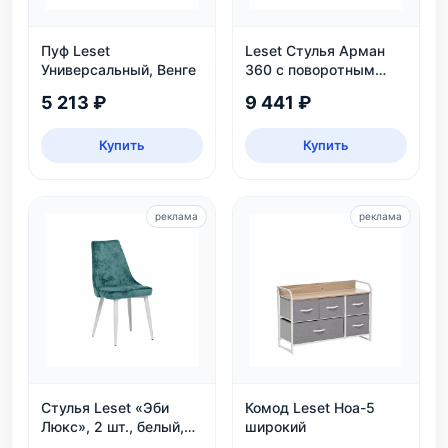
Пуф Leset
Leset Стулья Арман
Универсальный, Венге
360 с поворотным
механизмом
5 213 ₽
9 441 ₽
Купить
Купить
реклама
реклама
Стулья Leset «Эби
Комод Leset Ноа-5
Люкс», 2 шт., белый,
широкий
велюр аквамарин