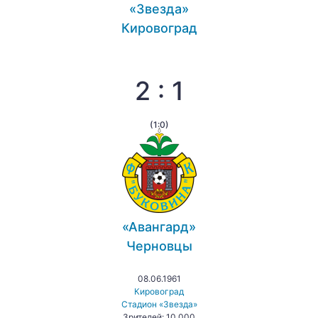
«Звезда»
Кировоград
2 : 1
(1:0)
«Авангард»
Черновцы
08.06.1961
Кировоград
Стадион «Звезда»
Зрителей: 10 000