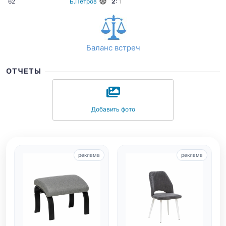
62
Б.Петров
2
:
1
Баланс встреч
ОТЧЕТЫ
Добавить фото
реклама
реклама