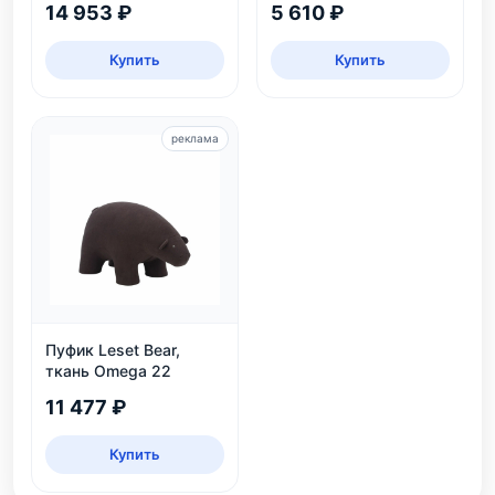
14 953 ₽
5 610 ₽
Купить
Купить
реклама
Пуфик Leset Bear,
ткань Omega 22
11 477 ₽
Купить