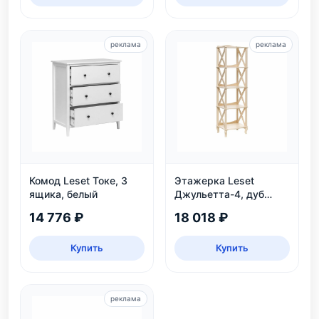
реклама
реклама
Комод Leset Токе, 3
Этажерка Leset
ящика, белый
Джульетта-4, дуб
шампань
14 776 ₽
18 018 ₽
Купить
Купить
реклама