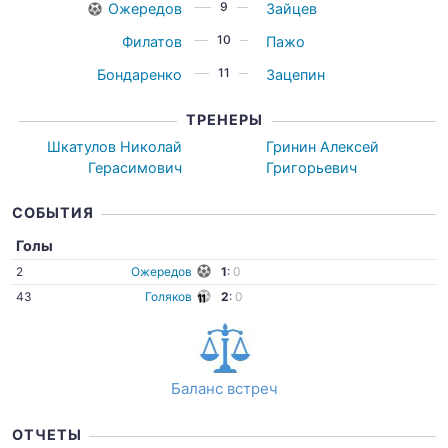
9
Ожередов
Зайцев
10
Филатов
Пажо
11
Бондаренко
Зацепин
ТРЕНЕРЫ
Шкатулов Николай
Гринин Алексей
Герасимович
Григорьевич
СОБЫТИЯ
Голы
2
Ожередов
1
:
0
43
Голяков
2
:
0
Баланс встреч
ОТЧЕТЫ