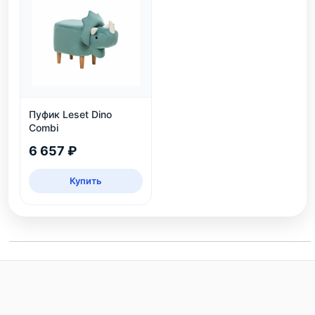
Пуфик Leset Dino
Combi
6 657 ₽
Купить