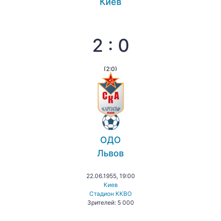
Киев
2 : 0
(2:0)
ОДО
Львов
22.06.1955, 19:00
Киев
Стадион ККВО
Зрителей: 5 000