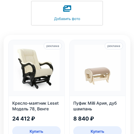
Добавить фото
реклама
реклама
Кресло-маятник Leset
Пуфик Milli Ария, дуб
Модель 78, Венге
шампань
24 412 ₽
8 840 ₽
Купить
Купить