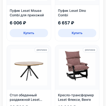
Пуфик Leset Mouse
Пуфик Leset Dino
Combi для прихожей
Combi
6 006 ₽
6 657 ₽
Купить
Купить
реклама
реклама
Стол обеденный
Кресло-трансформер
раздвижной Leset
Leset Флекси, Венге
Таун: круглый,