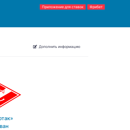
Приложение для ставок
Фрибет
Дополнить информацию
ртак»
ван