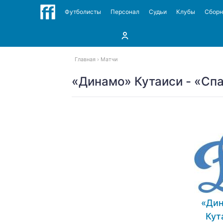
Футболисты
Персонал
Судьи
Клубы
Сбор
Главная
Матчи
«Динамо» Кутаиси - «Спа
«Ди
Кут