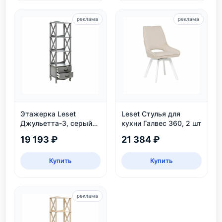
реклама
реклама
Этажерка Leset
Leset Стулья для
Джульетта-3, серый
кухни Галвес 360, 2 шт
ясень
19 193 ₽
21 384 ₽
Купить
Купить
реклама