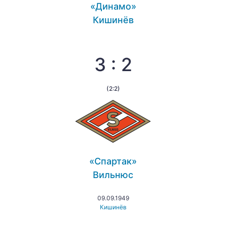
«Динамо»
Кишинёв
3 : 2
(2:2)
«Спартак»
Вильнюс
09.09.1949
Кишинёв