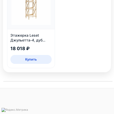
Этажерка Leset
Джульетта-4, дуб
шампань
18 018 ₽
Купить