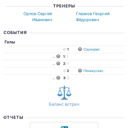
ТРЕНЕРЫ
Орлов Сергей
Глазков Георгий
Иванович
Фёдорович
СОБЫТИЯ
Голы
0
:
1
Саунорис
...
1
:
1
...
2
:
1
2
:
2
Пенкаускас
...
3
:
2
Баланс встреч
ОТЧЕТЫ