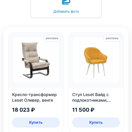
Добавить фото
реклама
реклама
Кресло-трансформер
Стул Leset Вайд с
Leset Оливер, венге
подлокотниками,
каркас белый
18 023 ₽
11 500 ₽
Купить
Купить