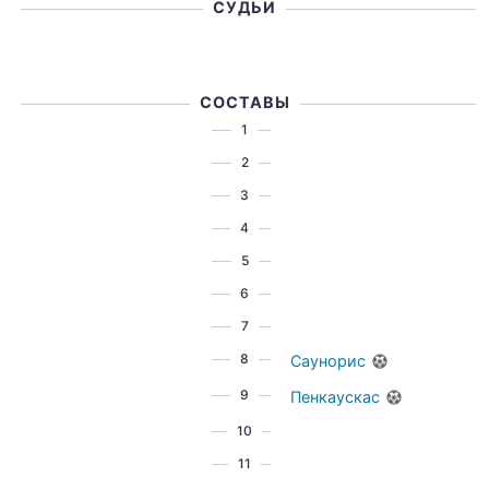
СУДЬИ
СОСТАВЫ
1
2
3
4
5
6
7
8
Саунорис
9
Пенкаускас
10
11