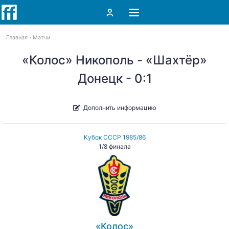
Главная
Матчи
«Колос» Никополь - «Шахтёр»
Донецк - 0:1
Дополнить информацию
Кубок СССР 1985/86
1/8 финала
«Колос»