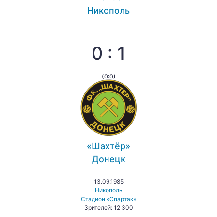
Никополь
0 : 1
(0:0)
«Шахтёр»
Донецк
13.09.1985
Никополь
Стадион «Спартак»
Зрителей: 12 300