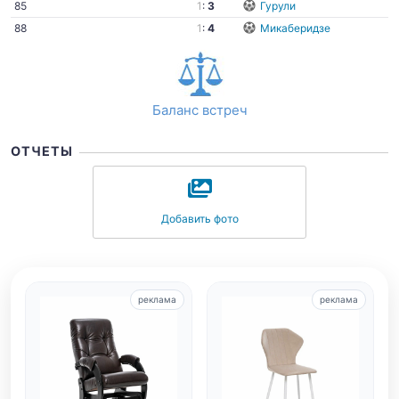
85
1
:
3
Гурули
88
1
:
4
Микаберидзе
Баланс встреч
ОТЧЕТЫ
Добавить фото
реклама
реклама