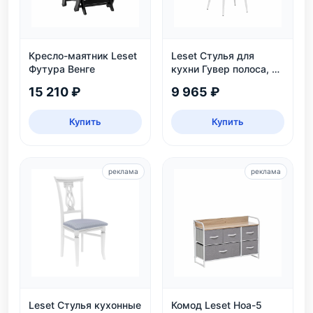
Кресло-маятник Leset
Leset Стулья для
Футура Венге
кухни Гувер полоса, 2
шт.
15 210 ₽
9 965 ₽
Купить
Купить
реклама
реклама
Leset Стулья кухонные
Комод Leset Ноа-5