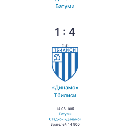
Батуми
1 : 4
(1:1)
«Динамо»
Тбилиси
14.08.1985
Батуми
Стадион «Динамо»
Зрителей: 14 900