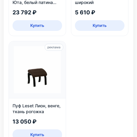
Юта, белый патина
широкий
серебро
23 792 ₽
5 610 ₽
Купить
Купить
реклама
Пуф Leset Лион, венге,
ткань рогожка
13 050 ₽
Купить