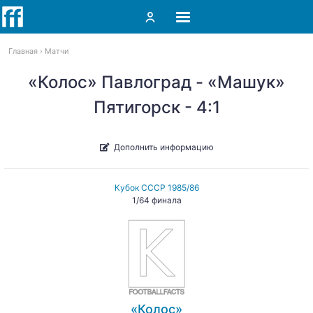
Главная
Матчи
«Колос» Павлоград - «Машук»
Пятигорск - 4:1
Дополнить информацию
Кубок СССР 1985/86
1/64 финала
«Колос»