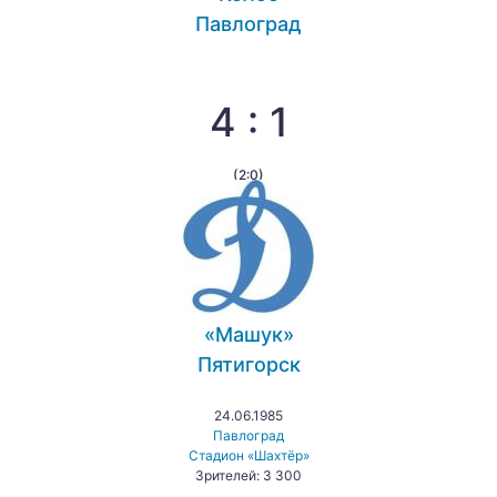
Павлоград
4 : 1
(2:0)
«Машук»
Пятигорск
24.06.1985
Павлоград
Стадион «Шахтёр»
Зрителей: 3 300