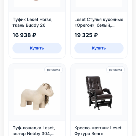
Пуфик Leset Horse,
Leset Стулья кухонные
ткань Buddy 26
«Орегон», белый,
экокожа
16 938 ₽
19 325 ₽
Купить
Купить
реклама
реклама
Пуф-лошадка Leset,
Кресло-маятник Leset
велюр Nebby 304,
Футура Венге