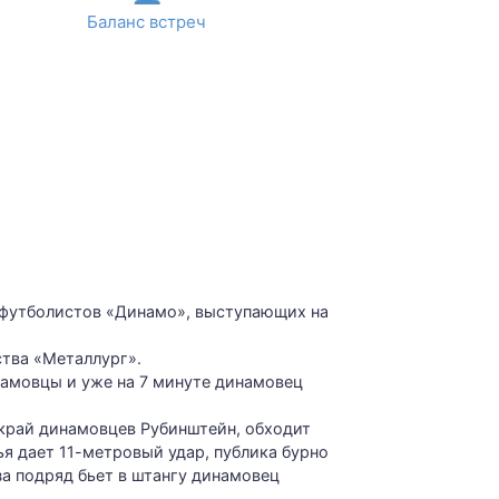
Баланс встреч
х футболистов «Динамо», выступающих на
тва «Металлург».
инамовцы и уже на 7 минуте динамовец
 край динамовцев Рубинштейн, обходит
ья дает 11-метровый удар, публика бурно
за подряд бьет в штангу динамовец