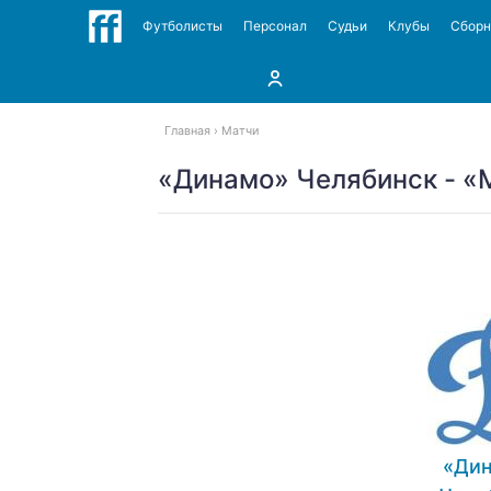
Футболисты
Персонал
Судьи
Клубы
Сбор
Главная
Матчи
«Динамо» Челябинск - «М
«Ди