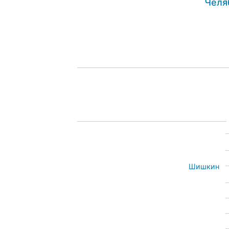
Челя
Шишкин