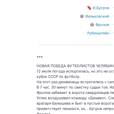
И.Бугров
Фальковский
Фролов
Рубинштейн
***
НОВАЯ ПОБЕДА ФУТБОЛИСТОВ ЧЕЛЯБИН
12 июля погода испортилась, но это не 
кубок СССР по футболу.
На этот раз динамовцы встретились с си
В 7 час. 30 минут по свистку судьи тов.
Фролов забивает в ворота свердловцев п
Успех воодушевил команду «Динамо». Сле
вратаря Балышева и бьет в пустые ворота
приветствует пенальти, но… Бугров непро
Фролов.