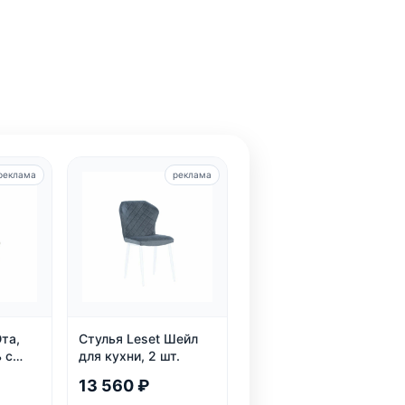
реклама
реклама
та,
Стулья Leset Шейл
 с
для кухни, 2 шт.
13 560 ₽