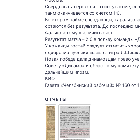
Свердловцы переходят в наступление, со
тайм оканчивается со счетом 1:0.
Во втором тайме свердловцы, парализовав
остаются без результата. До последних м
Фальковскому увеличить счет.
Результат матча – 2:0 в пользу команды «
У команды гостей следует отметить хоро
одобрение публики вызвала игра Л.Шишки
Новая победа дала динамовцам право уча
Совету «Динамо» и областному комитету 
дальнейшим играм.
ВИФ.
Газета «Челябинский рабочий» № 160 от 14
ОТЧЕТЫ