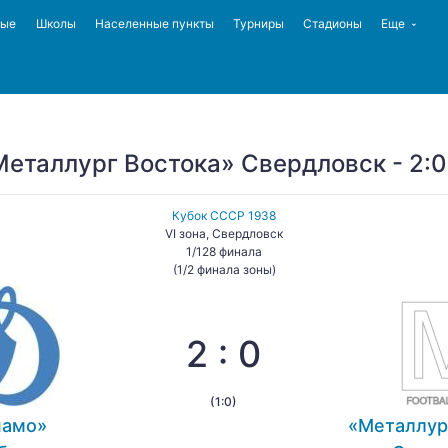
ные
Школы
Населенные пункты
Турниры
Стадионы
Еще
еталлург Востока» Свердловск - 2:0
Кубок СССР 1938
VI зона, Свердловск
1/128 финала
(1/2 финала зоны)
2 : 0
(1:0)
намо»
«Металлур