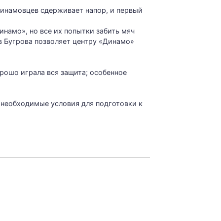
динамовцев сдерживает напор, и первый
инамо», но все их попытки забить мяч
ыв Бугрова позволяет центру «Динамо»
рошо играла вся защита; особенное
 необходимые условия для подготовки к