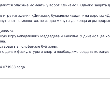
здаются опасные моменты у ворот «Динамо». Однако защита 
 игру нападения «Динамо», буквально «сидят» на воротах «Д
инут счет не меняется, но за две минуты до конца игры прор
Динамо».
шую игру нападающих Медведева и Бабкина. У динамовцев хо
на.
ствовать в полуфинале 6-й зоны.
по делам физкультуры и спорта необходимо создать команде
.07.1938 года.