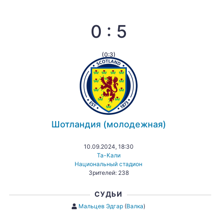
0 : 5
(0:3)
Шотландия (молодежная)
10.09.2024, 18:30
Та-Кали
Национальный стадион
Зрителей: 238
СУДЬИ
Мальцев Эдгар
(
Валка
)