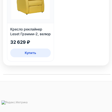
Кресло реклайнер
Leset Грэмми-2, велюр
32 629 ₽
Купить