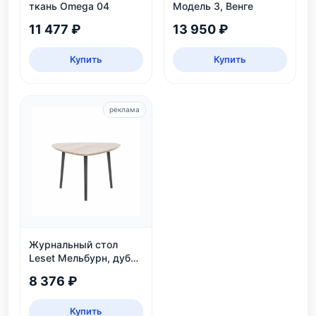
ткань Omega 04
Модель 3, Венге
11 477 ₽
13 950 ₽
Купить
Купить
реклама
Журнальный стол
Leset Мельбурн, дуб
сонома
8 376 ₽
Купить