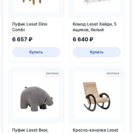
Пуфик Leset Dino
Комод Leset Хайди, 5
Combi
ящиков, белый
6 657 ₽
6 640 ₽
Купить
Купить
реклама
реклама
Пуфик Leset Bear,
Кресло-качалка Leset