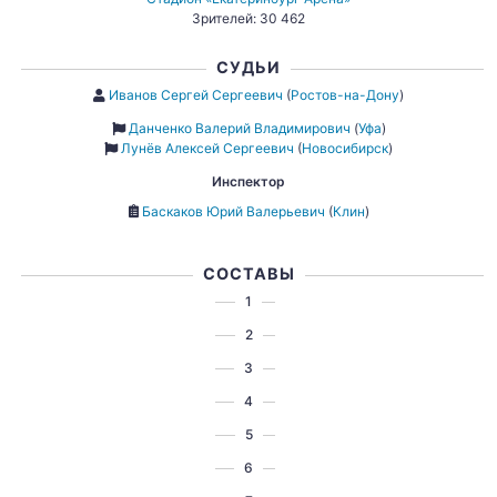
Зрителей: 30 462
СУДЬИ
Иванов Сергей Сергеевич
(
Ростов-на-Дону
)
Данченко Валерий Владимирович
(
Уфа
)
Лунёв Алексей Сергеевич
(
Новосибирск
)
Инспектор
Баскаков Юрий Валерьевич
(
Клин
)
СОСТАВЫ
1
2
3
4
5
6