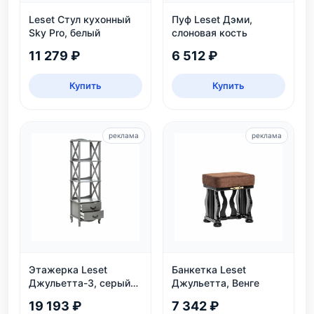
Leset Стул кухонный
Пуф Leset Дэми,
Sky Pro, белый
слоновая кость
11 279 ₽
6 512 ₽
Купить
Купить
реклама
реклама
Этажерка Leset
Банкетка Leset
Джульетта-3, серый
Джульетта, Венге
ясень
19 193 ₽
7 342 ₽