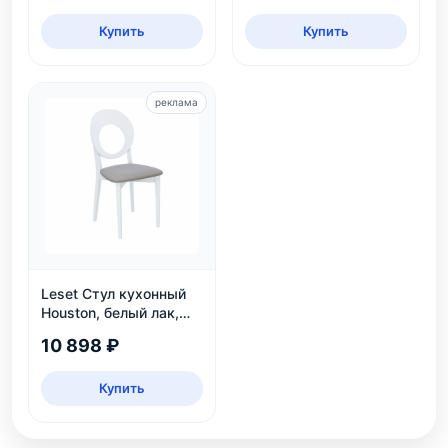
Купить
Купить
реклама
Leset Стул кухонный
Houston, белый лак,
экокожа
10 898 ₽
Купить