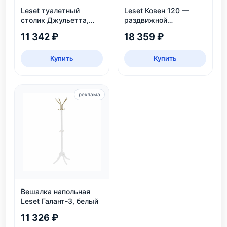
Leset туалетный
Leset Ковен 120 —
столик Джульетта,
раздвижной
Венге
обеденный стол
11 342 ₽
18 359 ₽
Купить
Купить
реклама
Вешалка напольная
Leset Галант-3, белый
11 326 ₽