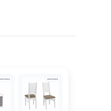
реклама
реклама