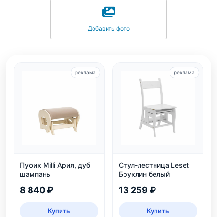
Добавить фото
реклама
реклама
Пуфик Milli Ария, дуб
Стул-лестница Leset
шампань
Бруклин белый
8 840 ₽
13 259 ₽
Купить
Купить