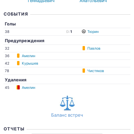
Геннадьевич
Анатольевич
СОБЫТИЯ
Голы
38
0
:
1
Тюрин
Предупреждения
32
Павлов
36
Амелин
42
Курышев
78
Чистяков
Удаления
45
Амелин
Баланс встреч
ОТЧЕТЫ