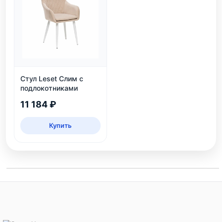
Стул Leset Слим с
подлокотниками
11 184 ₽
Купить