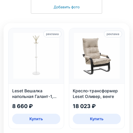
Добавить фото
реклама
реклама
Leset Вешалка
Кресло-трансформер
напольная Галант-1,
Leset Оливер, венге
белый
8 660 ₽
18 023 ₽
Купить
Купить