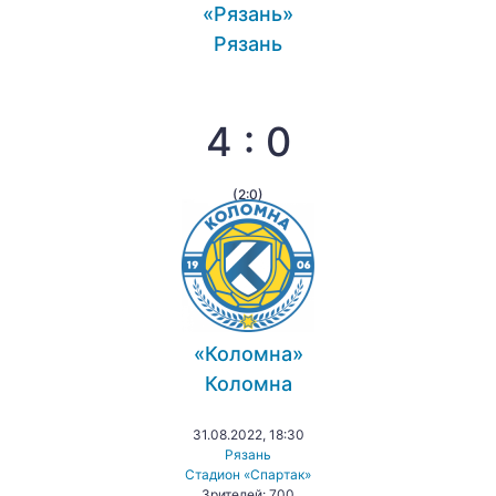
«Рязань»
Рязань
4 : 0
(2:0)
«Коломна»
Коломна
31.08.2022, 18:30
Рязань
Стадион «Спартак»
Зрителей: 700