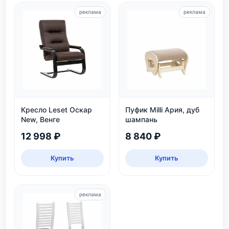
реклама
реклама
Кресло Leset Оскар
Пуфик Milli Ария, дуб
New, Венге
шампань
12 998 ₽
8 840 ₽
Купить
Купить
реклама