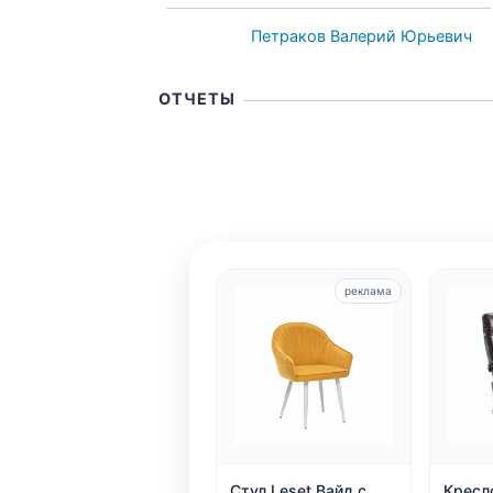
Петраков Валерий Юрьевич
ОТЧЕТЫ
реклама
Стул Leset Вайд с
Кресл