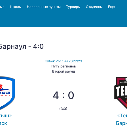
ные
Школы
Населенные пункты
Турниры
Стадионы
Еще
арнаул - 4:0
Кубок России 2022/23
Путь регионов
Второй раунд
4 : 0
(3:0)
тыш»
«Те
мск
Бар