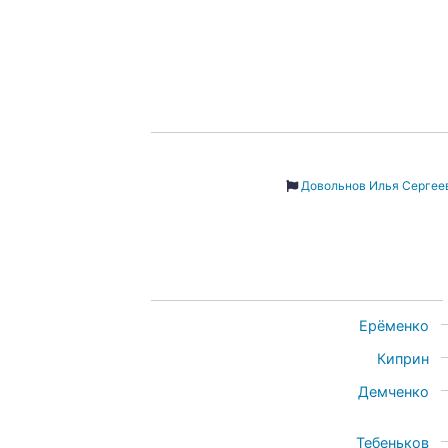
Довольнов Илья Сергее
Ерёменко
Киприн
Демченко
Тебеньков