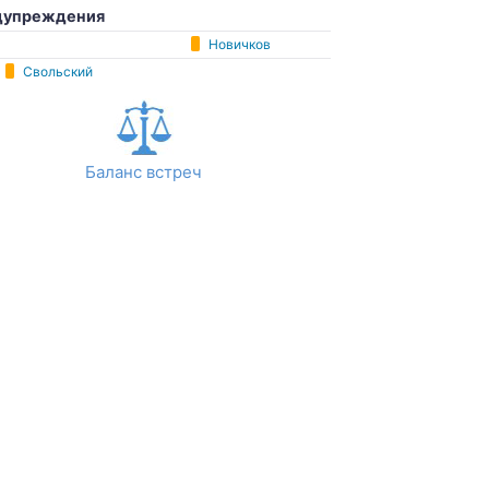
дупреждения
Новичков
Свольский
Баланс встреч