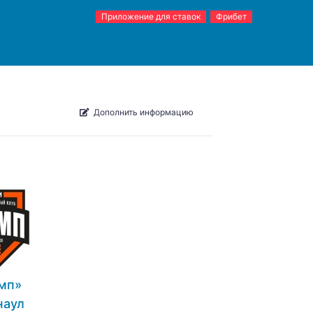
Приложение для ставок
Фрибет
Дополнить информацию
мп»
наул