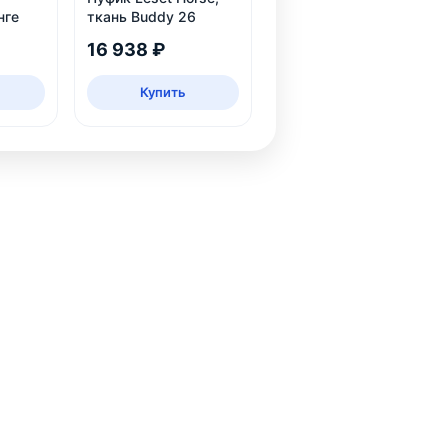
нге
ткань Buddy 26
16 938 ₽
Купить