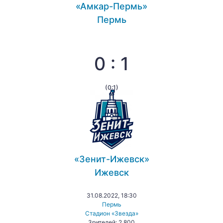
«Амкар-Пермь»
Пермь
0 : 1
(0:1)
«Зенит-Ижевск»
Ижевск
31.08.2022, 18:30
Пермь
Стадион «Звезда»
Зрителей: 2 800