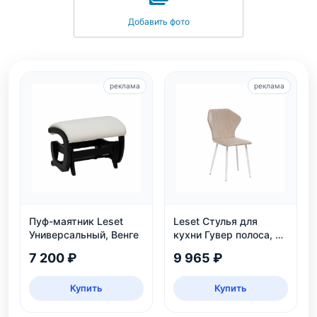
Добавить фото
реклама
реклама
Пуф-маятник Leset
Leset Стулья для
Универсальный, Венге
кухни Гувер полоса, 2
шт.
7 200 ₽
9 965 ₽
Купить
Купить