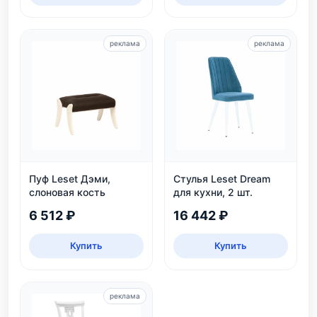
реклама
реклама
Пуф Leset Дэми,
Стулья Leset Dream
слоновая кость
для кухни, 2 шт.
6 512 ₽
16 442 ₽
Купить
Купить
реклама