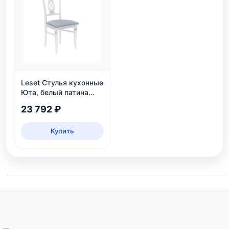
Leset Стулья кухонные
Юта, белый патина
серебро
23 792 ₽
Купить