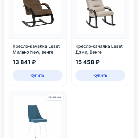
Кресло-качалка Leset
Кресло-качалка Leset
Милано New, венге
Дэми, Венге
13 841 ₽
15 458 ₽
Купить
Купить
реклама