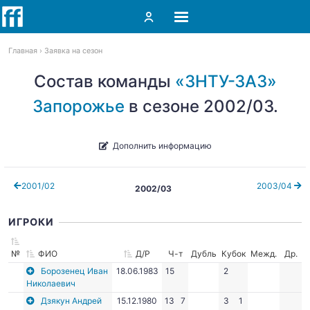
Главная
Заявка на сезон
Состав команды
«ЗНТУ-ЗАЗ»
Запорожье
в сезоне 2002/03.
Дополнить информацию
2001/02
2003/04
2002/03
ИГРОКИ
№
ФИО
Д/Р
Ч-т
Дубль
Кубок
Межд.
Др.
Борозенец Иван
18.06.1983
15
2
Николаевич
Дзякун Андрей
15.12.1980
13
7
3
1