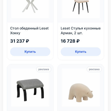
Стол обеденный Leset
Leset Стулья кухонные
Хокку
Арман, 2 шт.
31 237 ₽
16 728 ₽
Купить
Купить
реклама
реклама