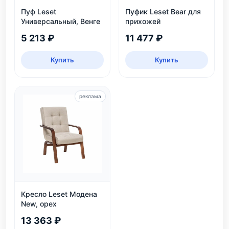
Пуф Leset
Пуфик Leset Bear для
Универсальный, Венге
прихожей
5 213 ₽
11 477 ₽
Купить
Купить
реклама
Кресло Leset Модена
New, орех
13 363 ₽