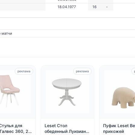
18.04.1977
16
-
 матчи
реклама
реклама
Стулья для
Leset Стол
Пуфик Leset Be
Галвес 360, 2
обеденный Луизиана
прихожей