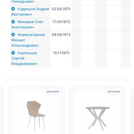
Геннадьевич
Кудряшов Андрей
02.06.1970
Викторович
Мамедов Олег
17.09.1972
Анатольевич
Фарвазетдинов
08.08.1973
Михаил
Александрович
Хорольцев
15.11.1970
Сергей
Владимирович
реклама
реклама