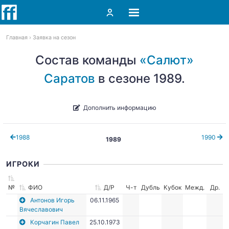
Главная
Заявка на сезон
Состав команды
«Салют»
Саратов
в сезоне 1989.
Дополнить информацию
1988
1990
1989
ИГРОКИ
№
ФИО
Д/Р
Ч-т
Дубль
Кубок
Межд.
Др.
Антонов Игорь
06.11.1965
Вячеславович
Корчагин Павел
25.10.1973