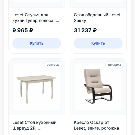
Leset Стулья для
Стол обеденный Leset
кухни Гувер полоса, 2
Хокку
шт.
9 965 ₽
31 237 ₽
Купить
Купить
реклама
реклама
Leset Стол кухонный
Кресло Оскар от
Шервуд 2Р,
Leset, венге, рогожка
раздвижной