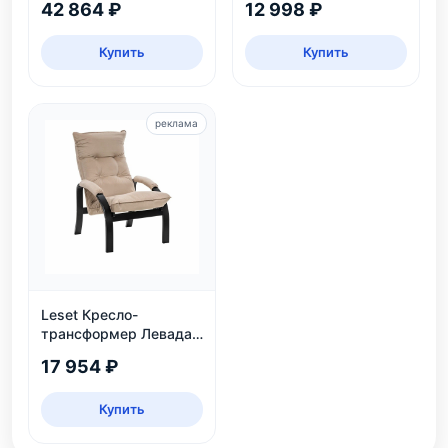
42 864 ₽
12 998 ₽
Купить
Купить
реклама
Leset Кресло-
трансформер Левада,
венге
17 954 ₽
Купить