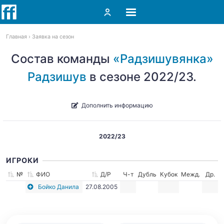
Главная
Заявка на сезон
Состав команды
«Радзишувянка»
Радзишув
в сезоне 2022/23.
Дополнить информацию
2022/23
ИГРОКИ
№
ФИО
Д/Р
Ч-т
Дубль
Кубок
Межд.
Др.
Бойко Данила
27.08.2005