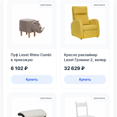
реклама
реклама
Пуф Leset Rhino Combi
Кресло реклайнер
в прихожую
Leset Грэмми-2, велюр
6 102 ₽
32 629 ₽
Купить
Купить
реклама
реклама