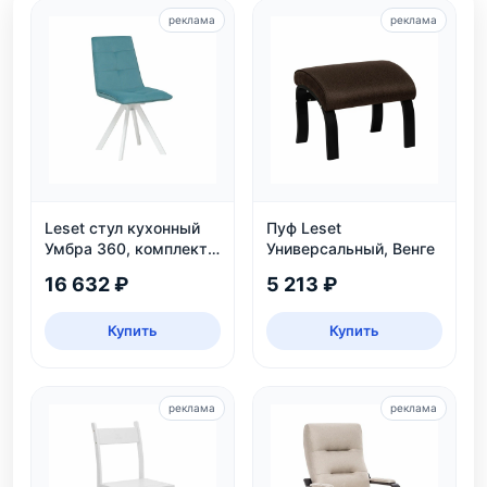
реклама
реклама
Leset стул кухонный
Пуф Leset
Умбра 360, комплект
Универсальный, Венге
2 шт
16 632 ₽
5 213 ₽
Купить
Купить
реклама
реклама