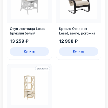
Стул-лестница Leset
Кресло Оскар от
Бруклин белый
Leset, венге, рогожка
13 259 ₽
12 998 ₽
Купить
Купить
реклама