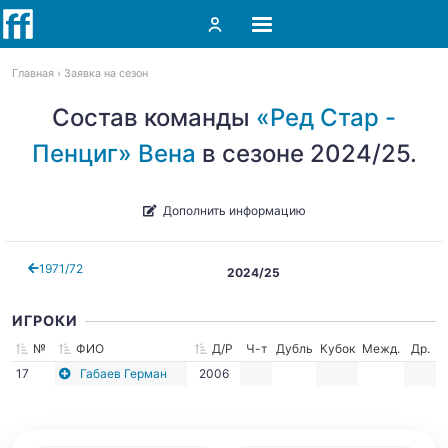
Главная
Заявка на сезон
Состав команды
«Ред Стар -
Пенциг» Вена
в сезоне 2024/25.
Дополнить информацию
1971/72
2024/25
ИГРОКИ
№
ФИО
Д/Р
Ч-т
Дубль
Кубок
Межд.
Др.
17
Габаев Герман
2006