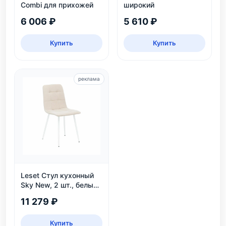
Combi для прихожей
широкий
6 006 ₽
5 610 ₽
Купить
Купить
реклама
Leset Стул кухонный
Sky New, 2 шт., белый/
велюр
11 279 ₽
Купить