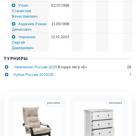
Уткин
02.10.1999
Станислав
Вячеславович
Хаджиев Роман
21.09.1998
Денисович
Черненко
12.10.2001
Сергей
Дмитриевич
ТУРНИРЫ
Чемпионат России 2025
Вторая лига «Б»
28
Кубок России 2025/26
1
реклама
реклама