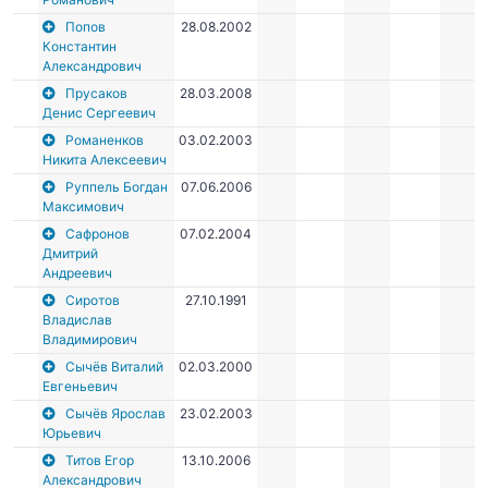
Попов
28.08.2002
Константин
Александрович
Прусаков
28.03.2008
Денис Сергеевич
Романенков
03.02.2003
Никита Алексеевич
Руппель Богдан
07.06.2006
Максимович
Сафронов
07.02.2004
Дмитрий
Андреевич
Сиротов
27.10.1991
Владислав
Владимирович
Сычёв Виталий
02.03.2000
Евгеньевич
Сычёв Ярослав
23.02.2003
Юрьевич
Титов Егор
13.10.2006
Александрович