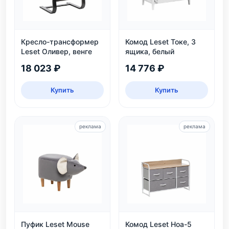
Кресло-трансформер
Комод Leset Токе, 3
Leset Оливер, венге
ящика, белый
18 023 ₽
14 776 ₽
Купить
Купить
реклама
реклама
Пуфик Leset Mouse
Комод Leset Ноа-5