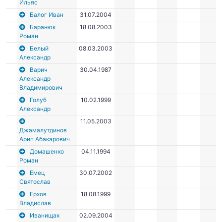
Ильяс
Балог Иван
31.07.2004
Баранюк
18.08.2003
Роман
Белый
08.03.2003
Александр
Варич
30.04.1987
Александр
Владимирович
Голуб
10.02.1999
Александр
11.05.2003
Джамалутдинов
Арип Абакарович
Домашенко
04.11.1994
Роман
Емец
30.07.2002
Святослав
Ерхов
18.08.1999
Владислав
Иванищак
02.09.2004