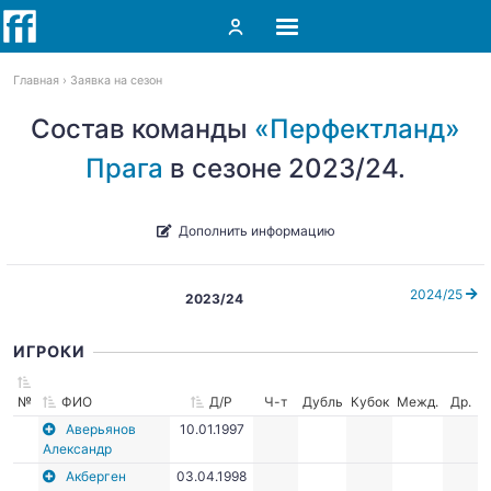
Главная
Заявка на сезон
Состав команды
«Перфектланд»
Прага
в сезоне 2023/24.
Дополнить информацию
2024/25
2023/24
ИГРОКИ
№
ФИО
Д/Р
Ч-т
Дубль
Кубок
Межд.
Др.
Аверьянов
10.01.1997
Александр
Акберген
03.04.1998