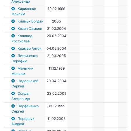
Александр
Кириленко
19.02.1999
Максим
Климук Богдан
2005
Козин Самсон
21.03.2004
Коновод
20.05.2004
Ростислав
Крамар Антон
04.06.2004
Литвиненко
21.03.2005
Серафим
Малыхин
11.12.1989
Максим
Надольский
20.04.2004
Сергей
Осядач
23.02.2001
Александр
Парфёненко
03.12.1999
Сергей
Передрук
11.02.2005
Андрей