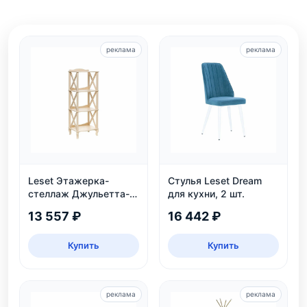
реклама
реклама
Leset Этажерка-
Стулья Leset Dream
стеллаж Джульетта-3,
для кухни, 2 шт.
дуб шампань
13 557 ₽
16 442 ₽
Купить
Купить
реклама
реклама