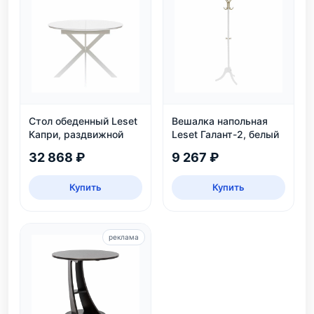
Стол обеденный Leset
Вешалка напольная
Капри, раздвижной
Leset Галант-2, белый
32 868 ₽
9 267 ₽
Купить
Купить
реклама