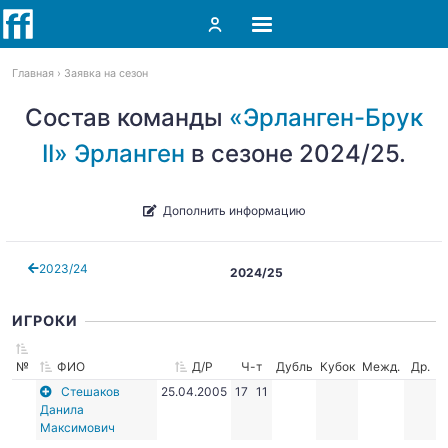
Главная
Заявка на сезон
Состав команды
«Эрланген-Брук
II» Эрланген
в сезоне 2024/25.
Дополнить информацию
2023/24
2024/25
ИГРОКИ
№
ФИО
Д/Р
Ч-т
Дубль
Кубок
Межд.
Др.
Стешаков
25.04.2005
17
11
Данила
Максимович