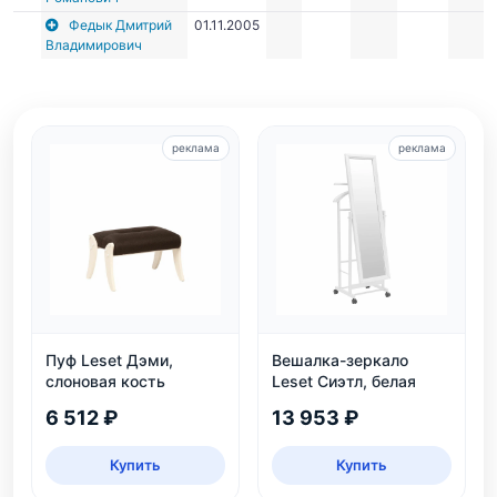
Федык Дмитрий
01.11.2005
Владимирович
реклама
реклама
Пуф Leset Дэми,
Вешалка-зеркало
слоновая кость
Leset Сиэтл, белая
6 512 ₽
13 953 ₽
Купить
Купить