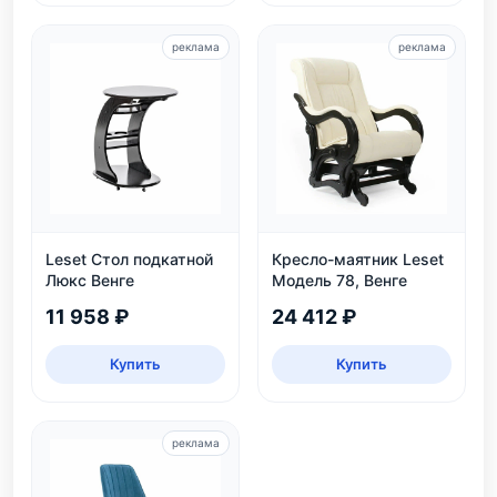
реклама
реклама
Leset Стол подкатной
Кресло-маятник Leset
Люкс Венге
Модель 78, Венге
11 958 ₽
24 412 ₽
Купить
Купить
реклама