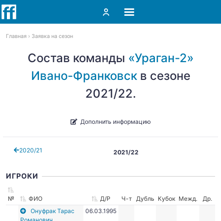
Главная
Заявка на сезон
Состав команды
«Ураган-2»
Ивано-Франковск
в сезоне
2021/22.
Дополнить информацию
2020/21
2021/22
ИГРОКИ
№
ФИО
Д/Р
Ч-т
Дубль
Кубок
Межд.
Др.
Онуфрак Тарас
06.03.1995
Романович