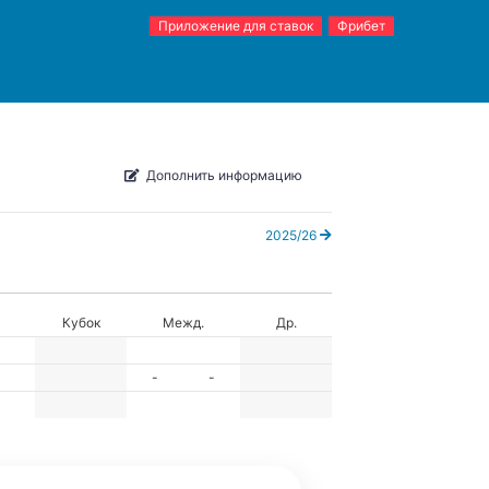
Приложение для ставок
Фрибет
Дополнить информацию
2025/26
Кубок
Межд.
Др.
-
-