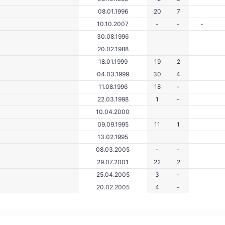
08.01.1996
20
7
10.10.2007
-
-
-
30.08.1996
20.02.1988
18.01.1999
19
2
04.03.1999
30
4
11.08.1996
18
-
22.03.1998
1
-
10.04.2000
09.09.1995
11
1
13.02.1995
08.03.2005
-
-
29.07.2001
22
2
25.04.2005
3
-
20.02.2005
4
-