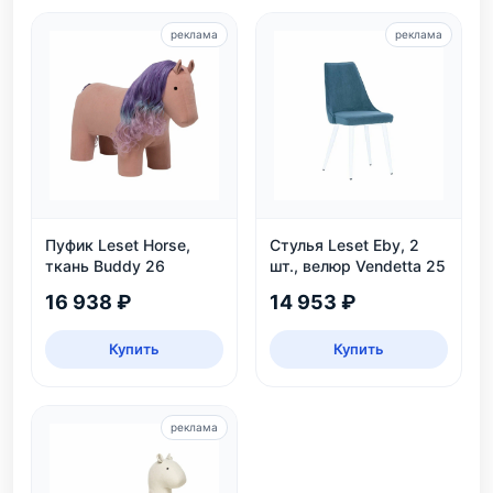
реклама
реклама
Пуфик Leset Horse,
Стулья Leset Eby, 2
ткань Buddy 26
шт., велюр Vendetta 25
16 938 ₽
14 953 ₽
Купить
Купить
реклама