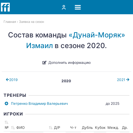
Главная
Заявка на сезон
Состав команды
«Дунай-Моряк»
Измаил
в сезоне 2020.
Дополнить информацию
2019
2021
2020
ТРЕНЕРЫ
Петренко Владимир Валерьевич
до 2025
ИГРОКИ
№
ФИО
Д/Р
Ч-т
Дубль
Кубок
Межд.
Др.