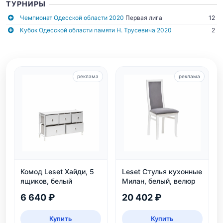
ТУРНИРЫ
Чемпионат Одесской области 2020
Первая лига
12
Кубок Одесской области памяти Н. Трусевича 2020
2
реклама
реклама
Комод Leset Хайди, 5
Leset Стулья кухонные
ящиков, белый
Милан, белый, велюр
6 640 ₽
20 402 ₽
Купить
Купить