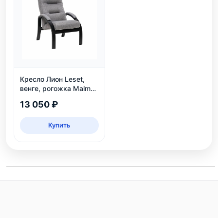
Кресло Лион Leset,
венге, рогожка Malmo
90 — до 120 кг
13 050 ₽
Купить