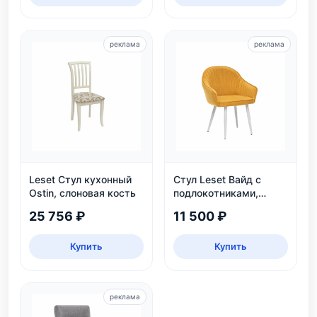
реклама
реклама
Leset Стул кухонный
Стул Leset Вайд с
Ostin, слоновая кость
подлокотниками,
каркас белый
25 756 ₽
11 500 ₽
Купить
Купить
реклама