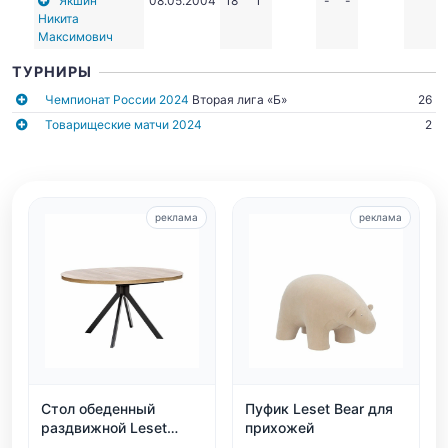
Якшин
08.05.2004
18
1
-
-
Никита
Максимович
ТУРНИРЫ
Чемпионат России 2024
Вторая лига «Б»
26
Товарищеские матчи 2024
2
реклама
реклама
Стол обеденный
Пуфик Leset Bear для
раздвижной Leset
прихожей
Таун: круглый,