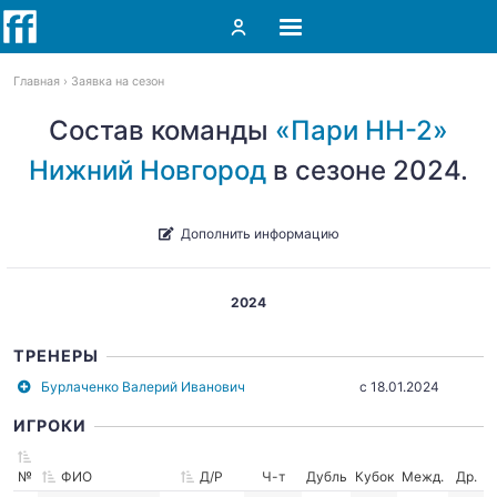
Главная
Заявка на сезон
Состав команды
«Пари НН-2»
Нижний Новгород
в сезоне 2024.
Дополнить информацию
2024
ТРЕНЕРЫ
Бурлаченко Валерий Иванович
c 18.01.2024
ИГРОКИ
№
ФИО
Д/Р
Ч-т
Дубль
Кубок
Межд.
Др.