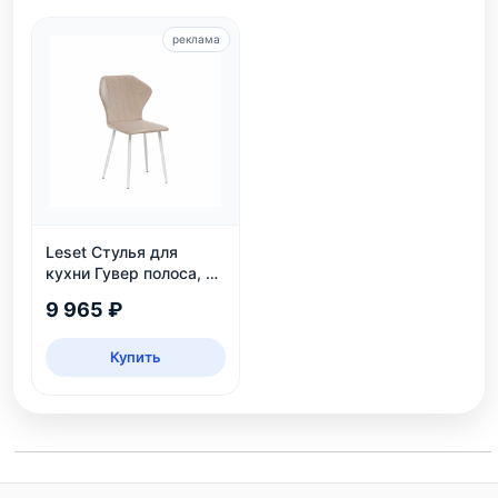
реклама
Leset Стулья для
кухни Гувер полоса, 2
шт.
9 965 ₽
Купить