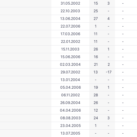
31.05.2002
15
3
-
22.10.2003
25
-
-
13.06.2004
27
4
-
22.07.2006
1
-
-
17.03.2006
11
-
-
22.01.2002
11
-
-
15.11.2003
26
1
-
15.06.2006
16
-
-
02.03.2004
21
2
-
29.07.2002
13
-17
-
13.01.2004
-
-
-
05.04.2006
19
1
-
06.11.2002
28
-
-
26.09.2004
26
-
-
04.04.2006
12
-
-
08.08.2003
24
3
-
23.04.2005
1
-
-
13.07.2005
-
-
-