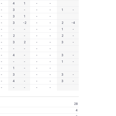
-
4
1
-
-
-
3
-
-
-
1
-
-
3
1
-
-
-
3
-2
-
-
2
-4
-
-
-
-
-
1
-
-
2
-
-
-
2
-
-
3
2
-
-
3
-
-
-
-
-
-
-
4
-
-
-
3
-
-
-
-
-
-
1
-
-
1
-
-
-
-
3
-
-
-
3
-
-
4
-
-
-
3
-
-
-
-
-
-
28
4