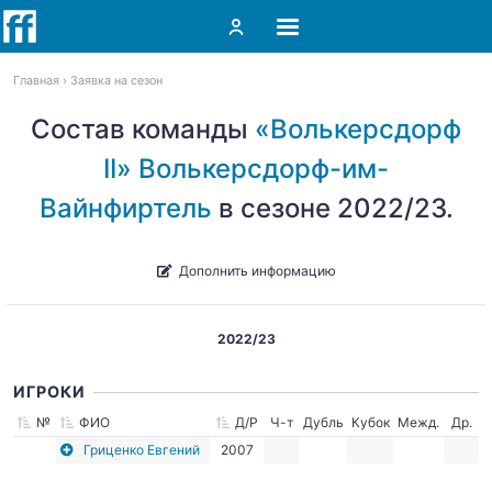
Главная
Заявка на сезон
Состав команды
«Волькерсдорф
II» Волькерсдорф-им-
Вайнфиртель
в сезоне 2022/23.
Дополнить информацию
2022/23
ИГРОКИ
№
ФИО
Д/Р
Ч-т
Дубль
Кубок
Межд.
Др.
Гриценко Евгений
2007