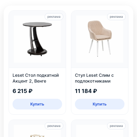
реклама
реклама
Leset Стол подкатной
Стул Leset Слим с
Акцент 2, Венге
подлокотниками
6 215 ₽
11 184 ₽
Купить
Купить
реклама
реклама