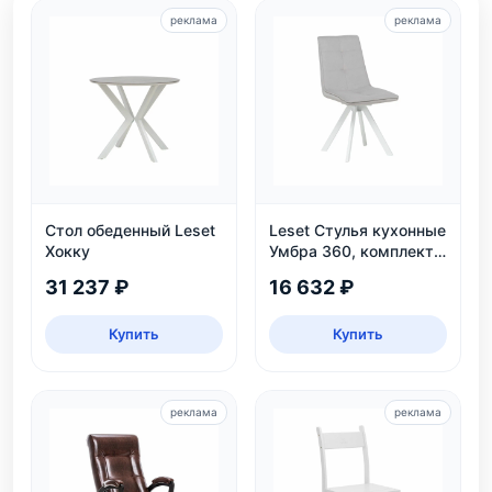
реклама
реклама
Стол обеденный Leset
Leset Стулья кухонные
Хокку
Умбра 360, комплект
2 шт
31 237 ₽
16 632 ₽
Купить
Купить
реклама
реклама