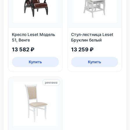
Кресло Leset Модель
Стул-лестница Leset
51, Венге
Бруклин белый
13 582 ₽
13 259 ₽
Купить
Купить
реклама