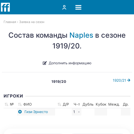
Главная
Заявка на сезон
Состав команды
Naples
в сезоне
1919/20.
Дополнить информацию
1920/21
1919/20
ИГРОКИ
№
ФИО
Д/Р
Ч-т
Дубль
Кубок
Межд.
Др.
Гизи Эрнесто
1
-