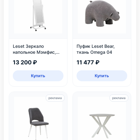
Leset Зеркало
Пуфик Leset Bear,
напольное Мэмфис,
ткань Omega 04
белое
13 200 ₽
11 477 ₽
Купить
Купить
реклама
реклама