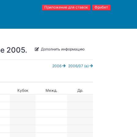
Приложение для ставок
Фрибет
е 2005.
Дополнить информацию
2006
2006/07 (а)
Кубок
Межд.
Др.