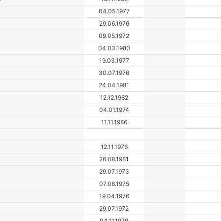
04.05.1977
29.06.1976
09.05.1972
04.03.1980
19.03.1977
30.07.1976
24.04.1981
12.12.1982
04.01.1974
11.11.1986
12.11.1976
26.08.1981
29.07.1973
07.08.1975
19.04.1976
29.07.1972
04.11.1979