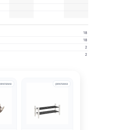
18
18
2
2
реклама
реклама