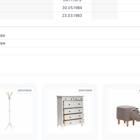
30.05.1984
23.03.1983
ра
ера
реклама
реклама