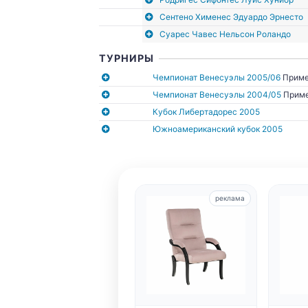
Сентено Хименес Эдуардо Эрнесто
Суарес Чавес Нельсон Роландо
ТУРНИРЫ
Чемпионат Венесуэлы 2005/06
Приме
Чемпионат Венесуэлы 2004/05
Прим
Кубок Либертадорес 2005
Южноамериканский кубок 2005
реклама