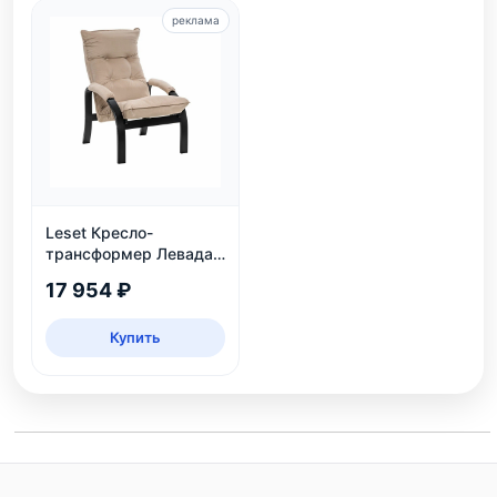
реклама
Leset Кресло-
трансформер Левада,
венге
17 954 ₽
Купить