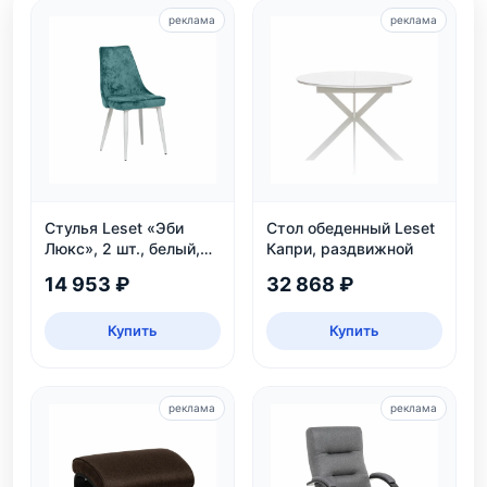
реклама
реклама
Стулья Leset «Эби
Стол обеденный Leset
Люкс», 2 шт., белый,
Капри, раздвижной
велюр аквамарин
14 953 ₽
32 868 ₽
Купить
Купить
реклама
реклама