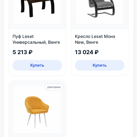
Пуф Leset
Кресло Leset Монэ
Универсальный, Венге
New, Венге
5 213 ₽
13 024 ₽
Купить
Купить
реклама